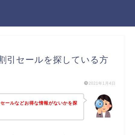
割引セールを探している方
2021年1月4日
引セールなどお得な情報がないかを探