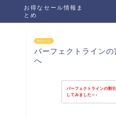
お得なセール情報ま
とめ
割引セール
パーフェクトラインの
へ
パーフェクトラインの割
してみました～♪