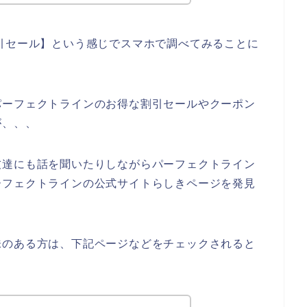
引セール】という感じでスマホで調べてみることに
パーフェクトラインのお得な割引セールやクーポン
が、、、
友達にも話を聞いたりしながらパーフェクトライン
ーフェクトラインの公式サイトらしきページを発見
味のある方は、下記ページなどをチェックされると