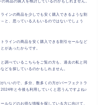
ンの商品の購入を検討しているのかもしれません。
トラインの商品を少しでも安く購入できるような割
な～と、思っている人もいるのではないでしょう
クトラインの商品を安く購入できる割引セールなど
ことがあったからです。
々と調べているこちらをご覧の方も、過去の私と同
ルなどを探しているのかもしれません。
判がいいので、多分、数多くの方がパーフェクトラ
年、2024年と今後も利用していくと思うんですよね♪
セールなどのお得な情報を探している方に向けて、