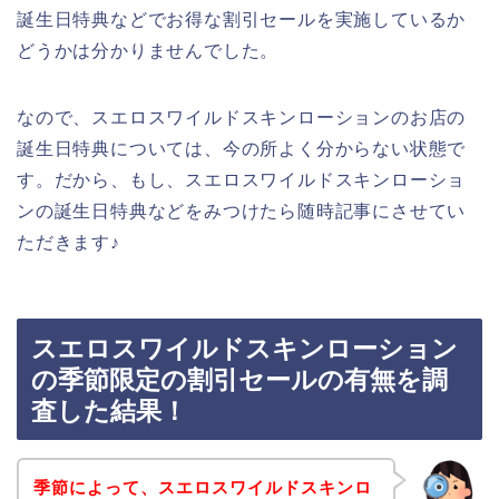
誕生日特典などでお得な割引セールを実施しているか
どうかは分かりませんでした。
なので、スエロスワイルドスキンローションのお店の
誕生日特典については、今の所よく分からない状態で
す。だから、もし、スエロスワイルドスキンローショ
ンの誕生日特典などをみつけたら随時記事にさせてい
ただきます♪
スエロスワイルドスキンローション
の季節限定の割引セールの有無を調
査した結果！
季節によって、スエロスワイルドスキンロ