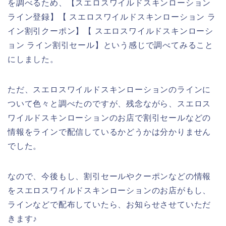
を調べるため、【スエロスワイルドスキンローション
ライン登録】【 スエロスワイルドスキンローション ラ
イン割引クーポン】【 スエロスワイルドスキンローシ
ョン ライン割引セール】という感じで調べてみること
にしました。
ただ、スエロスワイルドスキンローションのラインに
ついて色々と調べたのですが、残念ながら、スエロス
ワイルドスキンローションのお店で割引セールなどの
情報をラインで配信しているかどうかは分かりません
でした。
なので、今後もし、割引セールやクーポンなどの情報
をスエロスワイルドスキンローションのお店がもし、
ラインなどで配布していたら、お知らせさせていただ
きます♪