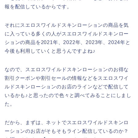
報を配信しているからです。
それにスエロスワイルドスキンローションの商品を気
に入っている多くの人がスエロスワイルドスキンロー
ションの商品を2021年、2022年、2023年、2024年と
今後も利用していくと思うんですよね♪
なので、スエロスワイルドスキンローションのお得な
割引クーポンや割引セールの情報などをスエロスワイ
ルドスキンローションのお店のラインなどで配信して
いるかも♪と思ったので色々と調べてみることにしまし
た。
だから、まずは、ネットでスエロスワイルドスキンロ
ーションのお店がそもそもライン配信しているのか？