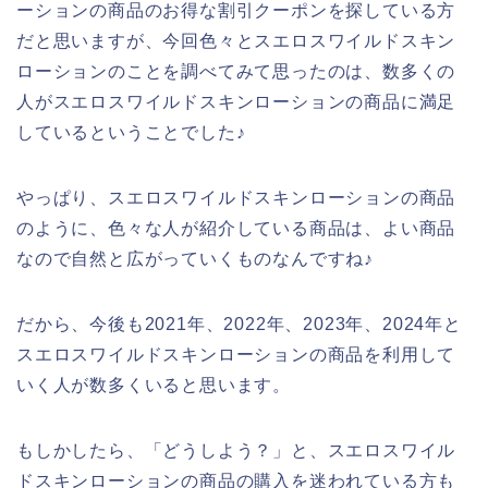
ーションの商品のお得な割引クーポンを探している方
だと思いますが、今回色々とスエロスワイルドスキン
ローションのことを調べてみて思ったのは、数多くの
人がスエロスワイルドスキンローションの商品に満足
しているということでした♪
やっぱり、スエロスワイルドスキンローションの商品
のように、色々な人が紹介している商品は、よい商品
なので自然と広がっていくものなんですね♪
だから、今後も2021年、2022年、2023年、2024年と
スエロスワイルドスキンローションの商品を利用して
いく人が数多くいると思います。
もしかしたら、「どうしよう？」と、スエロスワイル
ドスキンローションの商品の購入を迷われている方も