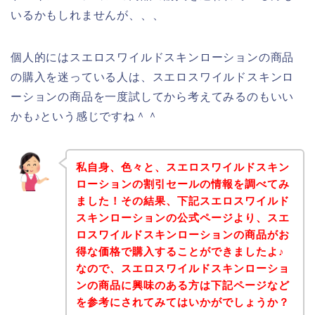
いるかもしれませんが、、、
個人的にはスエロスワイルドスキンローションの商品
の購入を迷っている人は、スエロスワイルドスキンロ
ーションの商品を一度試してから考えてみるのもいい
かも♪という感じですね＾＾
私自身、色々と、スエロスワイルドスキン
ローションの割引セールの情報を調べてみ
ました！その結果、下記スエロスワイルド
スキンローションの公式ページより、スエ
ロスワイルドスキンローションの商品がお
得な価格で購入することができましたよ♪
なので、スエロスワイルドスキンローショ
ンの商品に興味のある方は下記ページなど
を参考にされてみてはいかがでしょうか？