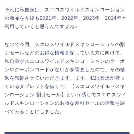
それに私自身は、スエロスワイルドスキンローション
の商品を今後も2021年、2022年、2023年、2024年と
利用していくと思うんですよね♪
なので今回、スエロスワイルドスキンローションの割
引セールなどのお得な情報を探している方に向けて、
私自身がスエロスワイルドスキンローションのクーポ
ンやクーポンコードがないかを調査したので、その結
果を報告させていただきます。まず、私は友達が持っ
ているタブレットを借りて、【スエロスワイルドスキ
ンローション 割引セール】という感じでスエロスワイ
ルドスキンローションのお得な割引セールの情報を調
べてみることにしました。