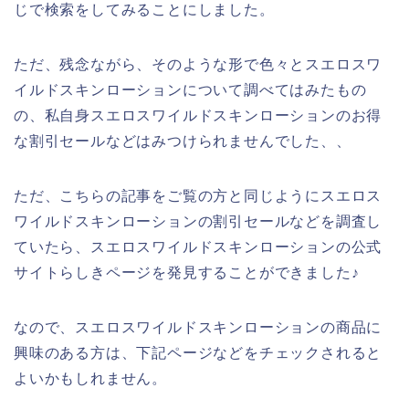
じで検索をしてみることにしました。
ただ、残念ながら、そのような形で色々とスエロスワ
イルドスキンローションについて調べてはみたもの
の、私自身スエロスワイルドスキンローションのお得
な割引セールなどはみつけられませんでした、、
ただ、こちらの記事をご覧の方と同じようにスエロス
ワイルドスキンローションの割引セールなどを調査し
ていたら、スエロスワイルドスキンローションの公式
サイトらしきページを発見することができました♪
なので、スエロスワイルドスキンローションの商品に
興味のある方は、下記ページなどをチェックされると
よいかもしれません。