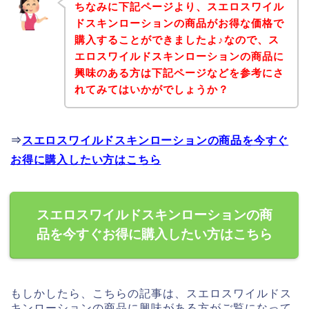
ちなみに下記ページより、スエロスワイル
ドスキンローションの商品がお得な価格で
購入することができましたよ♪なので、ス
エロスワイルドスキンローションの商品に
興味のある方は下記ページなどを参考にさ
れてみてはいかがでしょうか？
⇒
スエロスワイルドスキンローションの商品を今すぐ
お得に購入したい方はこちら
スエロスワイルドスキンローションの商
品を今すぐお得に購入したい方はこちら
もしかしたら、こちらの記事は、スエロスワイルドス
キンローションの商品に興味がある方がご覧になって