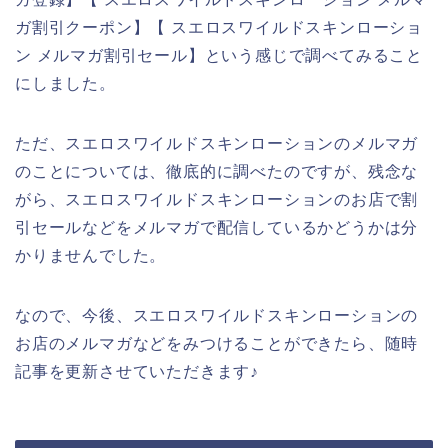
ガ割引クーポン】【 スエロスワイルドスキンローショ
ン メルマガ割引セール】という感じで調べてみること
にしました。
ただ、スエロスワイルドスキンローションのメルマガ
のことについては、徹底的に調べたのですが、残念な
がら、スエロスワイルドスキンローションのお店で割
引セールなどをメルマガで配信しているかどうかは分
かりませんでした。
なので、今後、スエロスワイルドスキンローションの
お店のメルマガなどをみつけることができたら、随時
記事を更新させていただきます♪