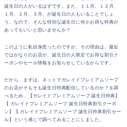
誕生日の人がいるはずです。また、１１月、１２月、
１月、２月、３月、が誕生日の人もいることでしょ
う。なので、そんな特別な誕生日に何かお得な特典が
あってもいいと思いませんか？
このように私自身思ったのですが、その理由は、最近
ではかなりのお店が、誕生日の人限定でお得な割引ク
ーポンやセール情報をお知らせしているからです。
だから、まずは、ネットでガレイドプレミアムソープ
のお店がそもそも誕生日特典配信しているのか？を調
べるため、【ガレイドプレミアムソープ 誕生日特典】
【 ガレイドプレミアムソープ 誕生日特典割引クーポ
ン】【 ガレイドプレミアムソープ 誕生日特典割引セー
ル】という感じで調べてみることにしました。