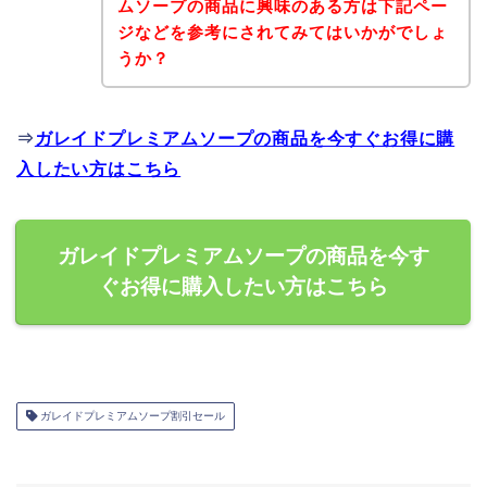
ムソープの商品に興味のある方は下記ペー
ジなどを参考にされてみてはいかがでしょ
うか？
⇒
ガレイドプレミアムソープの商品を今すぐお得に購
入したい方はこちら
ガレイドプレミアムソープの商品を今す
ぐお得に購入したい方はこちら
ガレイドプレミアムソープ割引セール