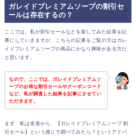
ガレイドプレミアムソープの割引セ
ールは存在するの？
ここでは、私が割引セールなどを探してみた結果を記
事にしていきますが、こちらの記事をご覧の方はガレ
イドプレミアムソープの商品にかなり興味がある方だ
と思います。
なので、ここでは、ガレイドプレミアムソ
ープのお得な割引セールやクーポンコード
など、私が調査した結果を記事にさせてい
ただきます。
まず、私は友達から、【ガレイドプレミアムソープ 割
引セール】という感じで調べてみたら？というアドバ