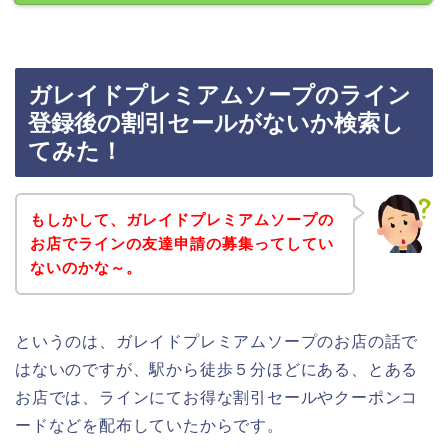
ガレイドプレミアムソープのライン
登録後の割引セールがないか検索し
てみた！
もしかして、ガレイドプレミアムソープの
お店でラインの友達申請の募集ってしてい
ないのかな～。
というのは、ガレイドプレミアムソープのお店の話で
はないのですが、駅から徒歩５分ほどにある、とある
お店では、ラインにてお得な割引セールやクーポンコ
ードなどを配布していたからです。