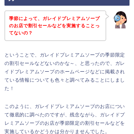
季節によって、ガレイドプレミアムソープ
のお店で割引セールなどを実施することっ
てないの？
ということで、ガレイドプレミアムソープの季節限定
の割引セールなどないのかな～、と思ったので、ガレ
イドプレミアムソープのホームページなどに掲載され
ている情報についても色々と調べてみることにしまし
た！
このように、ガレイドプレミアムソープのお店につい
て徹底的に調べたのですが、残念ながら、ガレイドプ
レミアムソープのお店が季節限定の割引セールなどを
実施しているかどうかは分かりませんでした。