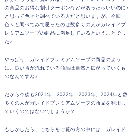
の商品のお得な割引クーポンなどがあったらいいのに♪
と思って色々と調べている人だと思いますが、今回
色々と調べてみて思ったのは数多くの人がガレイドプ
レミアムソープの商品に満足しているということでし
た♪
やっぱり、ガレイドプレミアムソープの商品のよう
に、良い噂が流れている商品は自然と広がっていくも
のなんですね♪
だから今後も2021年、2022年、2023年、2024年と数
多くの人がガレイドプレミアムソープの商品を利用し
ていくのではないでしょうか？
もしかしたら、こちらをご覧の方の中には、ガレイド