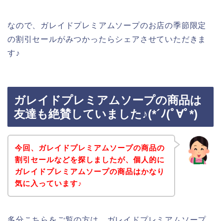
なので、ガレイドプレミアムソープのお店の季節限定
の割引セールがみつかったらシェアさせていただきま
す♪
ガレイドプレミアムソープの商品は
友達も絶賛していました♪(*´ﾉ(ﾟ∀ﾟ*)
今回、ガレイドプレミアムソープの商品の
割引セールなどを探しましたが、個人的に
ガレイドプレミアムソープの商品はかなり
気に入っています♪
多分こちらをご覧の方は、ガレイドプレミアムソープ