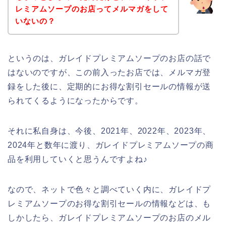
レミアムソープのお店ってメルマガをして
いないの？
というのは、ガレイドプレミアムソープのお店の話で
はないのですが、この前入ったお店では、メルマガ登
録をした後に、定期的にお得な割引セールの情報が送
られてくるようになったからです。
それに私自身は、今後、2021年、2022年、2023年、
2024年と数年に渡り、ガレイドプレミアムソープの商
品を利用していくと思うんですよね♪
なので、ネットで色々と調べていく内に、ガレイドプ
レミアムソープのお得な割引セールの情報などは、も
しかしたら、ガレイドプレミアムソープのお店のメル