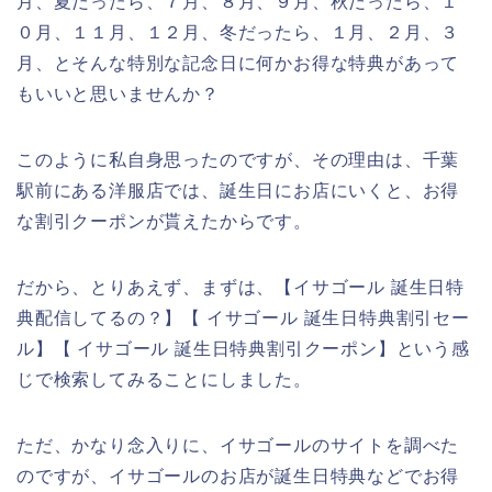
月、夏だったら、７月、８月、９月、秋だったら、１
０月、１１月、１２月、冬だったら、１月、２月、３
月、とそんな特別な記念日に何かお得な特典があって
もいいと思いませんか？
このように私自身思ったのですが、その理由は、千葉
駅前にある洋服店では、誕生日にお店にいくと、お得
な割引クーポンが貰えたからです。
だから、とりあえず、まずは、【イサゴール 誕生日特
典配信してるの？】【 イサゴール 誕生日特典割引セー
ル】【 イサゴール 誕生日特典割引クーポン】という感
じで検索してみることにしました。
ただ、かなり念入りに、イサゴールのサイトを調べた
のですが、イサゴールのお店が誕生日特典などでお得