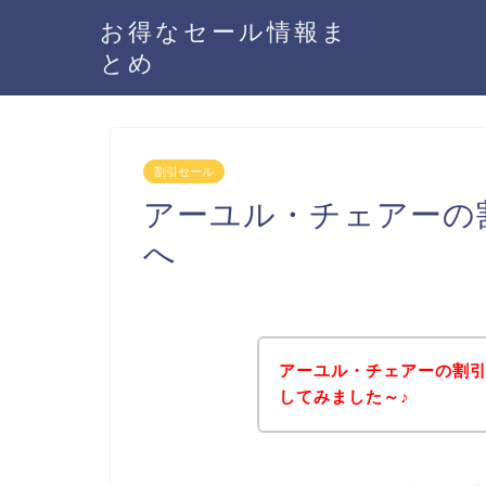
お得なセール情報ま
とめ
割引セール
アーユル・チェアーの
へ
アーユル・チェアーの割
してみました～♪