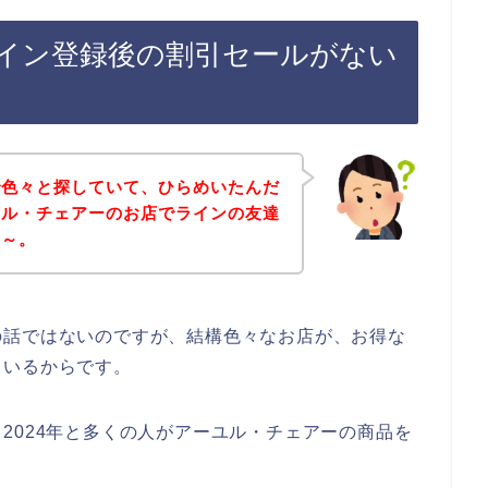
イン登録後の割引セールがない
で色々と探していて、ひらめいたんだ
ユル・チェアーのお店でラインの友達
な～。
の話ではないのですが、結構色々なお店が、お得な
ているからです。
3年、2024年と多くの人がアーユル・チェアーの商品を