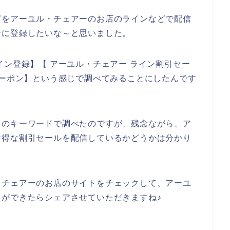
どをアーユル・チェアーのお店のラインなどで配信
ンに登録したいな～と思いました。
イン登録】【 アーユル・チェアー ライン割引セー
クーポン】という感じで調べてみることにしたんです
りのキーワードで調べたのですが、残念ながら、ア
お得な割引セールを配信しているかどうかは分かり
・チェアーのお店のサイトをチェックして、アーユ
ができたらシェアさせていただきますね♪