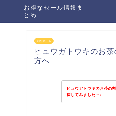
お得なセール情報ま
とめ
割引セール
ヒュウガトウキのお茶
方へ
ヒュウガトウキのお茶の
探してみました～♪