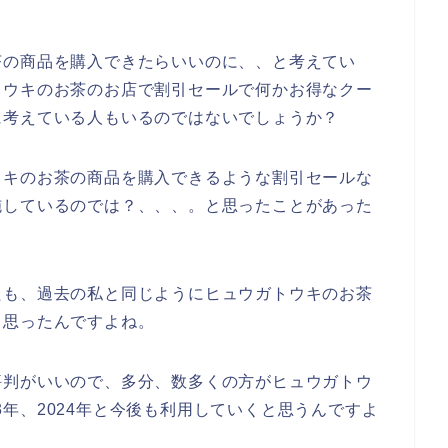
茶の商品を購入できたらいいのに、、と考えてい
トウキのお茶のお店で割引セールで何かお得なクー
に考えている人もいるのではないでしょうか？
ウキのお茶の商品を購入できるような割引セールな
施しているのでは？、、、。と思ったことがあった
たも、過去の私と同じようにヒュウガトウキのお茶
と思ったんですよね。
評判がいいので、多分、数多くの方がヒュウガトウ
023年、2024年と今後も利用していくと思うんですよ