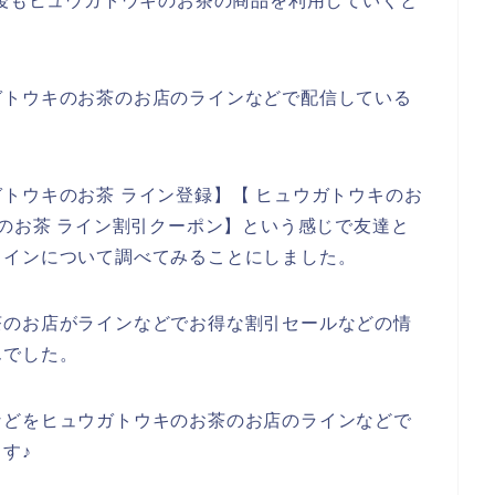
4年と今後もヒュウガトウキのお茶の商品を利用していくと
ガトウキのお茶のお店のラインなどで配信している
トウキのお茶 ライン登録】【 ヒュウガトウキのお
キのお茶 ライン割引クーポン】という感じで友達と
ラインについて調べてみることにしました。
茶のお店がラインなどでお得な割引セールなどの情
んでした。
などをヒュウガトウキのお茶のお店のラインなどで
す♪