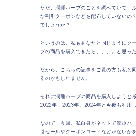
ただ、潤睡ハーブのことを調べていて、
な割引クーポンなどを配布していないの
でしょうか？
というのは、私もあなたと同じようにク
ブの商品を購入できたら、、、。と思っ
だから、こちらの記事をご覧の方も私と
るのかもしれません。
それに潤睡ハーブの商品を購入しようと考
2022年、2023年、2024年と今後も
なので、今回、私自身がネットで潤睡ハ
引セールやクーポンコードなどがないか