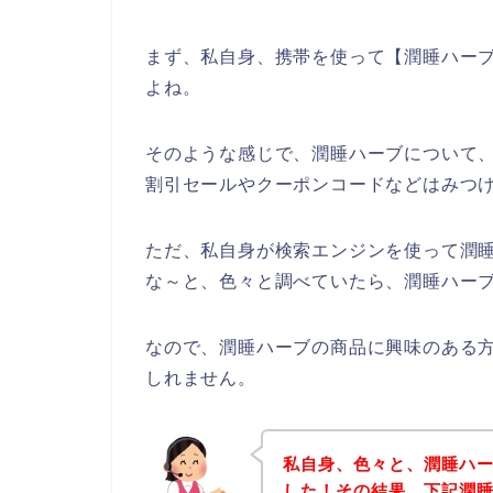
まず、私自身、携帯を使って【潤睡ハーブ
よね。
そのような感じで、潤睡ハーブについて
割引セールやクーポンコードなどはみつ
ただ、私自身が検索エンジンを使って潤
な～と、色々と調べていたら、潤睡ハーブ
なので、潤睡ハーブの商品に興味のある
しれません。
私自身、色々と、潤睡ハ
した！その結果、下記潤