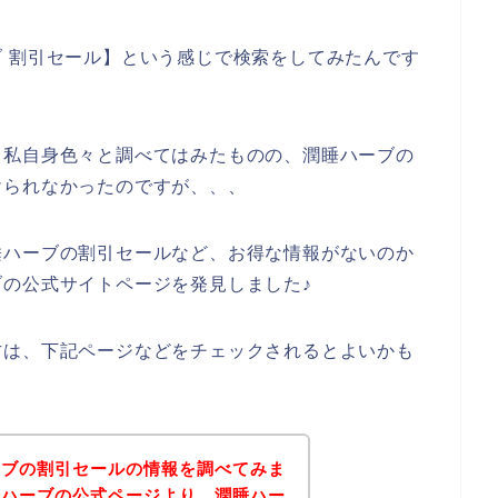
 割引セール】という感じで検索をしてみたんです
、私自身色々と調べてはみたものの、潤睡ハーブの
けられなかったのですが、、、
睡ハーブの割引セールなど、お得な情報がないのか
の公式サイトページを発見しました♪
方は、下記ページなどをチェックされるとよいかも
ーブの割引セールの情報を調べてみま
睡ハーブの公式ページより、潤睡ハー