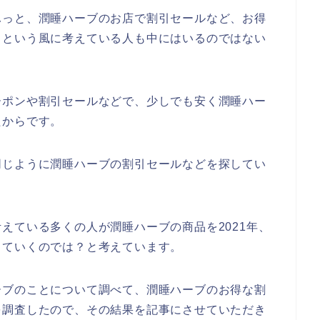
ふっと、潤睡ハーブのお店で割引セールなど、お得
？という風に考えている人も中にはいるのではない
ーポンや割引セールなどで、少しでも安く潤睡ハー
たからです。
同じように潤睡ハーブの割引セールなどを探してい
えている多くの人が潤睡ハーブの商品を2021年、
利用していくのでは？と考えています。
ーブのことについて調べて、潤睡ハーブのお得な割
を調査したので、その結果を記事にさせていただき