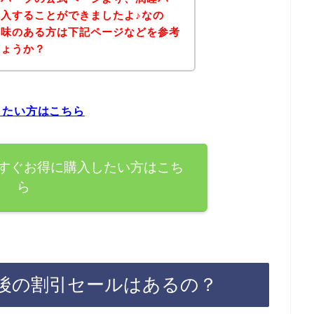
入することができましたよ♪なの
興味のある方は下記ページなどを参考
しょうか？
したい方はこちら
すぐお得に購入したい方はこち
ら
後の割引セールはあるの？