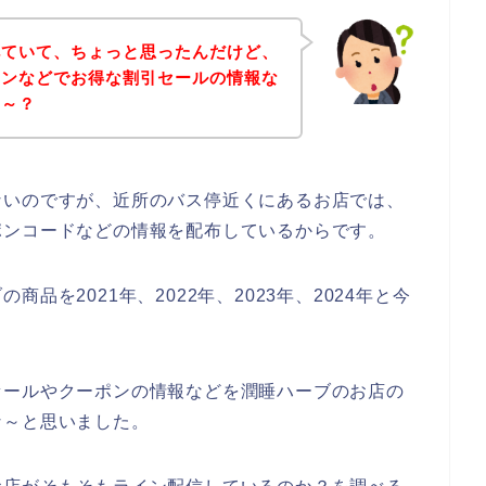
べていて、ちょっと思ったんだけど、
インなどでお得な割引セールの情報な
な～？
ないのですが、近所のバス停近くにあるお店では、
ポンコードなどの情報を配布しているからです。
品を2021年、2022年、2023年、2024年と今
セールやクーポンの情報などを潤睡ハーブのお店の
な～と思いました。