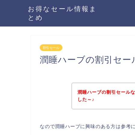
お得なセール情報ま
とめ
割引セール
潤睡ハーブの割引セー
潤睡ハーブの割引セール
した～♪
なので潤睡ハーブに興味のある方は参考