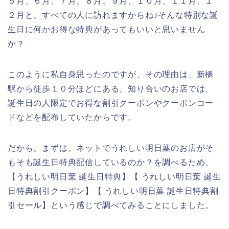
５月、６月、７月、８月、９月、１０月、１１月、１
２月と、すべての人に訪れますからね♪そんな特別な誕
生日に何かお得な特典があってもいいと思いません
か？
このように私自身思ったのですが、その理由は、新橋
駅から徒歩１０分ほどにある、知り合いのお店では、
誕生日の人限定でお得な割引クーポンやクーポンコー
ドなどを配布していたからです。
だから、まずは、ネットでうれしい明日葉のお店がそ
もそも誕生日特典配信しているのか？を調べるため、
【うれしい明日葉 誕生日特典】【 うれしい明日葉 誕生
日特典割引クーポン】【 うれしい明日葉 誕生日特典割
引セール】という感じで調べてみることにしました。