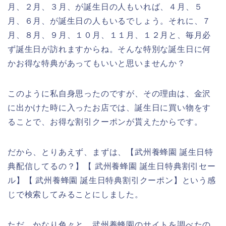
月、２月、３月、が誕生日の人もいれば、４月、５
月、６月、が誕生日の人もいるでしょう。それに、７
月、８月、９月、１０月、１１月、１２月と、毎月必
ず誕生日が訪れますからね。そんな特別な誕生日に何
かお得な特典があってもいいと思いませんか？
このように私自身思ったのですが、その理由は、金沢
に出かけた時に入ったお店では、誕生日に買い物をす
ることで、お得な割引クーポンが貰えたからです。
だから、とりあえず、まずは、【武州養蜂園 誕生日特
典配信してるの？】【 武州養蜂園 誕生日特典割引セー
ル】【 武州養蜂園 誕生日特典割引クーポン】という感
じで検索してみることにしました。
ただ、かなり色々と、武州養蜂園のサイトを調べたの