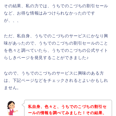
その結果、私の力では、うちでのこづちの割引セール
など、お得な情報はみつけられなかったのです
が、、、
ただ、私自身、うちでのこづちのサービスにかなり興
味があったので、うちでのこづちの割引セールのこと
を色々と調べていたら、うちでのこづちの公式サイト
らしきページを発見することができました♪
なので、うちでのこづちのサービスに興味のある方
は、下記ページなどをチェックされるとよいかもしれ
ません。
私自身、色々と、うちでのこづちの割引セ
ールの情報を調べてみました！その結果、