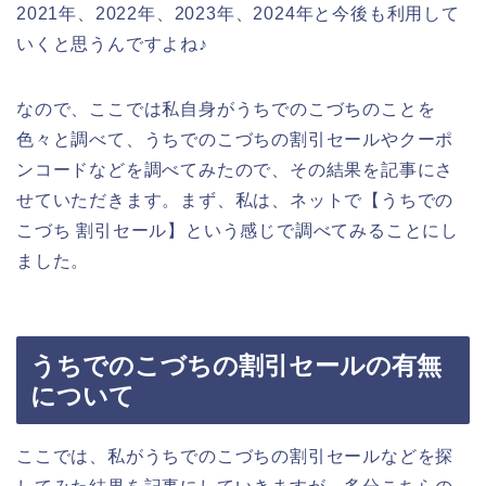
2021年、2022年、2023年、2024年と今後も利用して
いくと思うんですよね♪
なので、ここでは私自身がうちでのこづちのことを
色々と調べて、うちでのこづちの割引セールやクーポ
ンコードなどを調べてみたので、その結果を記事にさ
せていただきます。まず、私は、ネットで【うちでの
こづち 割引セール】という感じで調べてみることにし
ました。
うちでのこづちの割引セールの有無
について
ここでは、私がうちでのこづちの割引セールなどを探