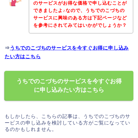
のサービスがお得な価格で申し込むことが
できましたよ♪なので、うちでのこづちの
サービスに興味のある方は下記ページなど
を参考にされてみてはいかがでしょうか？
⇒
うちでのこづちのサービスを今すぐお得に申し込み
たい方はこちら
うちでのこづちのサービスを今すぐお得
に申し込みたい方はこちら
もしかしたら、こちらの記事は、うちでのこづちのサ
ービスの申し込みを検討している方がご覧になってい
るのかもしれません。