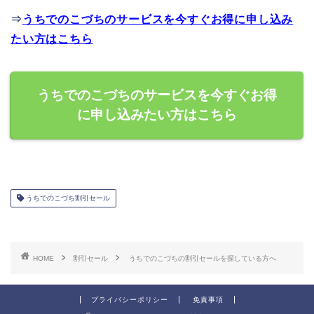
⇒
うちでのこづちのサービスを今すぐお得に申し込み
たい方はこちら
うちでのこづちのサービスを今すぐお得
に申し込みたい方はこちら
うちでのこづち割引セール
HOME
割引セール
うちでのこづちの割引セールを探している方へ
プライバシーポリシー
免責事項