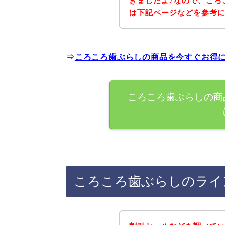
きましたよ♪なので、ころ
は下記ページなどを参考
⇒
ころころ歯ぶらしの商品を今すぐお得
ころころ歯ぶらしの商
ころころ歯ぶらしのライ