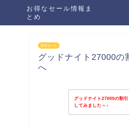
お得なセール情報ま
とめ
割引セール
グッドナイト27000
へ
グッドナイト27000の
してみました～♪