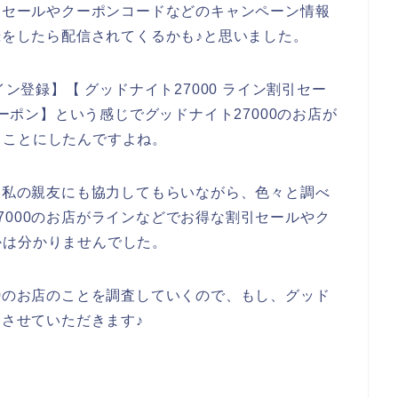
割引セールやクーポンコードなどのキャンペーン情報
録をしたら配信されてくるかも♪と思いました。
イン登録】【 グッドナイト27000 ライン割引セー
クーポン】という感じでグッドナイト27000のお店が
ることにしたんですよね。
しい私の親友にも協力してもらいながら、色々と調べ
7000のお店がラインなどでお得な割引セールやク
かは分かりませんでした。
00のお店のことを調査していくので、もし、グッド
アさせていただきます♪