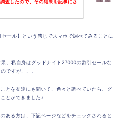
を調査したので、その結果を記事にさ
割引セール】という感じでスマホで調べてみることに
果、私自身はグッドナイト27000の割引セールな
たのですが、、、
ルのことを友達にも聞いて、色々と調べていたら、グ
ることができました♪
興味のある方は、下記ページなどをチェックされると