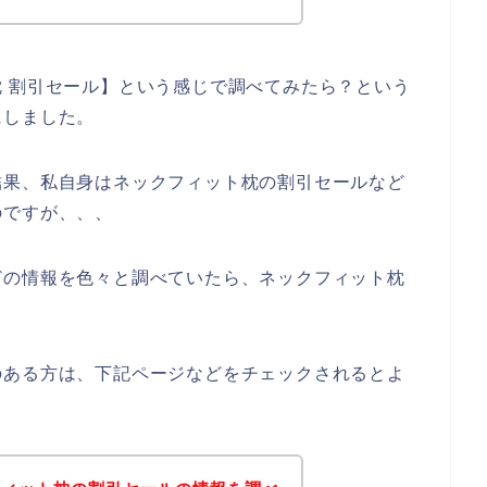
 割引セール】という感じで調べてみたら？という
にしました。
結果、私自身はネックフィット枕の割引セールなど
のですが、、、
どの情報を色々と調べていたら、ネックフィット枕
のある方は、下記ページなどをチェックされるとよ