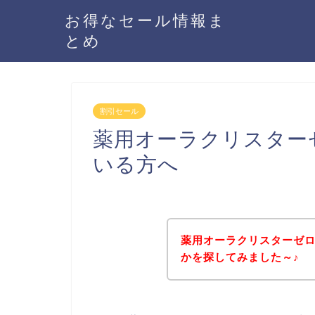
お得なセール情報ま
とめ
割引セール
薬用オーラクリスター
いる方へ
薬用オーラクリスターゼ
かを探してみました～♪