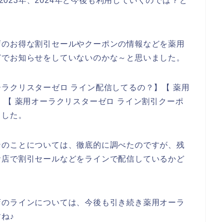
、2023年、2024年と今後も利用していくのでは？と
店のお得な割引セールやクーポンの情報などを薬用
どでお知らせをしていないのかな～と思いました。
ラクリスターゼロ ライン配信してるの？】【 薬用
】【 薬用オーラクリスターゼロ ライン割引クーポ
ました。
ンのことについては、徹底的に調べたのですが、残
お店で割引セールなどをラインで配信しているかど
店のラインについては、今後も引き続き薬用オーラ
ね♪