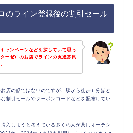
ロのライン登録後の割引セール
やキャンペーンなどを探していて思っ
スターゼロのお店でラインの友達募集
～。
のお店の話ではないのですが、駅から徒歩５分ほど
得な割引セールやクーポンコードなどを配布してい
を購入しようと考えている多くの人が薬用オーラク