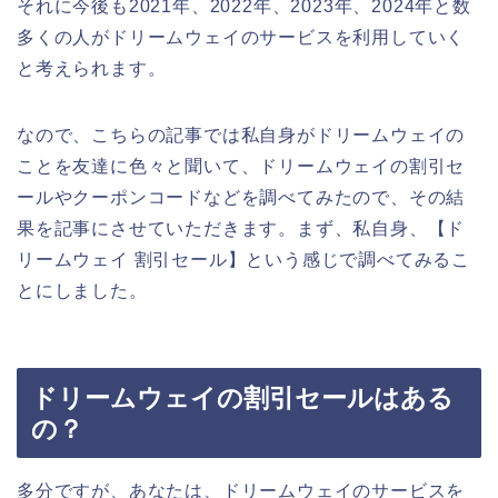
それに今後も2021年、2022年、2023年、2024年と数
多くの人がドリームウェイのサービスを利用していく
と考えられます。
なので、こちらの記事では私自身がドリームウェイの
ことを友達に色々と聞いて、ドリームウェイの割引セ
ールやクーポンコードなどを調べてみたので、その結
果を記事にさせていただきます。まず、私自身、【ド
リームウェイ 割引セール】という感じで調べてみるこ
とにしました。
ドリームウェイの割引セールはある
の？
多分ですが、あなたは、ドリームウェイのサービスを