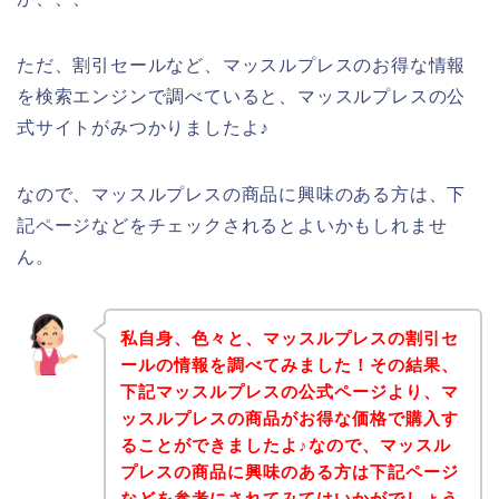
ただ、割引セールなど、マッスルプレスのお得な情報
を検索エンジンで調べていると、マッスルプレスの公
式サイトがみつかりましたよ♪
なので、マッスルプレスの商品に興味のある方は、下
記ページなどをチェックされるとよいかもしれませ
ん。
私自身、色々と、マッスルプレスの割引セ
ールの情報を調べてみました！その結果、
下記マッスルプレスの公式ページより、マ
ッスルプレスの商品がお得な価格で購入す
ることができましたよ♪なので、マッスル
プレスの商品に興味のある方は下記ページ
などを参考にされてみてはいかがでしょう