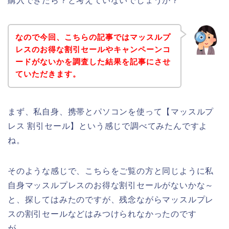
購入できたら？と考えていないでしょうか？
なので今回、こちらの記事ではマッスルプ
レスのお得な割引セールやキャンペーンコ
ードがないかを調査した結果を記事にさせ
ていただきます。
まず、私自身、携帯とパソコンを使って【マッスルプ
レス 割引セール】という感じで調べてみたんですよ
ね。
そのような感じで、こちらをご覧の方と同じように私
自身マッスルプレスのお得な割引セールがないかな～
と、探してはみたのですが、残念ながらマッスルプレ
スの割引セールなどはみつけられなかったのです
が、、、