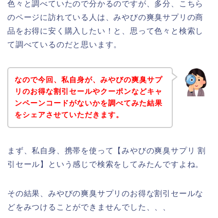
色々と調べていたので分かるのですが、多分、こちら
のページに訪れている人は、みやびの爽臭サプリの商
品をお得に安く購入したい！と、思って色々と検索し
て調べているのだと思います。
なので今回、私自身が、みやびの爽臭サプ
リのお得な割引セールやクーポンなどキャ
ンペーンコードがないかを調べてみた結果
をシェアさせていただきます。
まず、私自身、携帯を使って【みやびの爽臭サプリ 割
引セール】という感じで検索をしてみたんですよね。
その結果、みやびの爽臭サプリのお得な割引セールな
どをみつけることができませんでした、、、