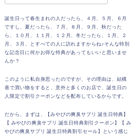
誕生日って春生まれの人だったら、４月、５月、６月
ですし、夏だったら、７月、８月、９月、秋だった
ら、１０月、１１月、１２月、冬だったら、１月、２
月、３月、とすべての人に訪れますからね♪そんな特別
な記念日に何かお得な特典があってもいいと思いませ
んか？
このように私自身思ったのですが、その理由は、結構
巷で買い物をすると、意外と多くのお店で、誕生日の
人限定で割引クーポンなどを配布しているからです。
だから、まずは、【みやびの爽臭サプリ 誕生日特典】
【 みやびの爽臭サプリ 誕生日特典割引クーポン】【 み
やびの爽臭サプリ 誕生日特典割引セール】という感じ