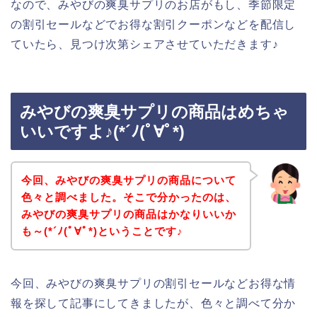
なので、みやびの爽臭サプリのお店がもし、季節限定
の割引セールなどでお得な割引クーポンなどを配信し
ていたら、見つけ次第シェアさせていただきます♪
みやびの爽臭サプリの商品はめちゃ
いいですよ♪(*´ﾉ(ﾟ∀ﾟ*)
今回、みやびの爽臭サプリの商品について
色々と調べました。そこで分かったのは、
みやびの爽臭サプリの商品はかなりいいか
も～(*´ﾉ(ﾟ∀ﾟ*)ということです♪
今回、みやびの爽臭サプリの割引セールなどお得な情
報を探して記事にしてきましたが、色々と調べて分か