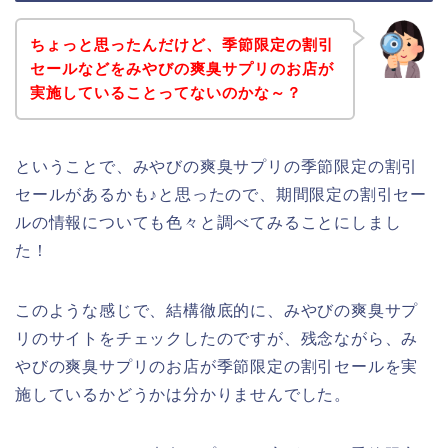
ちょっと思ったんだけど、季節限定の割引
セールなどをみやびの爽臭サプリのお店が
実施していることってないのかな～？
ということで、みやびの爽臭サプリの季節限定の割引
セールがあるかも♪と思ったので、期間限定の割引セー
ルの情報についても色々と調べてみることにしまし
た！
このような感じで、結構徹底的に、みやびの爽臭サプ
リのサイトをチェックしたのですが、残念ながら、み
やびの爽臭サプリのお店が季節限定の割引セールを実
施しているかどうかは分かりませんでした。