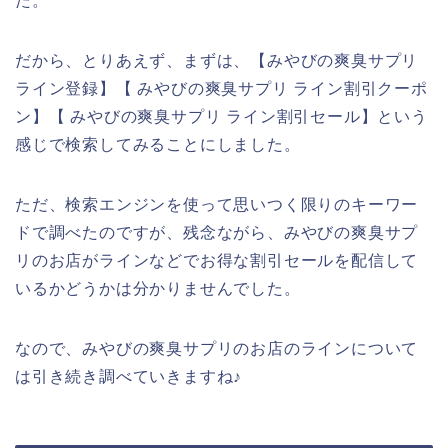
た。
だから、とりあえず、まずは、【みやびの爽臭サプリ
ライン登録】【 みやびの爽臭サプリ ライン割引クーポ
ン】【 みやびの爽臭サプリ ライン割引セール】という
感じで検索してみることにしました。
ただ、検索エンジンを使って思いつく限りのキーワー
ドで調べたのですが、残念ながら、みやびの爽臭サプ
リのお店がラインなどでお得な割引セールを配信して
いるかどうかは分かりませんでした。
なので、みやびの爽臭サプリのお店のラインについて
は引き続き調べていきますね♪