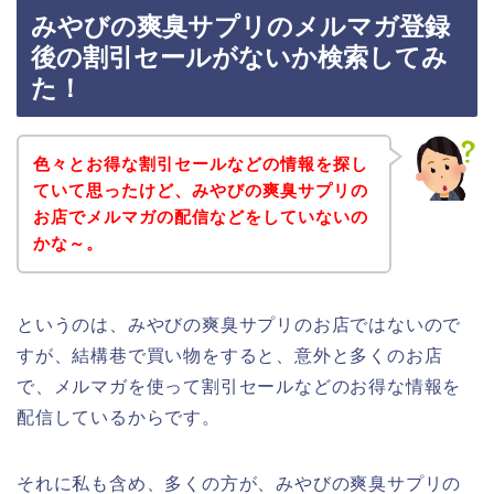
みやびの爽臭サプリのメルマガ登録
後の割引セールがないか検索してみ
た！
色々とお得な割引セールなどの情報を探し
ていて思ったけど、みやびの爽臭サプリの
お店でメルマガの配信などをしていないの
かな～。
というのは、みやびの爽臭サプリのお店ではないので
すが、結構巷で買い物をすると、意外と多くのお店
で、メルマガを使って割引セールなどのお得な情報を
配信しているからです。
それに私も含め、多くの方が、みやびの爽臭サプリの