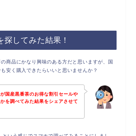
。
を探してみた結果！
茶の商品にかなり興味のある方だと思いますが、国
でも安く購入できたらいいと思いませんか？
身が国産黒番茶のお得な割引セールや
いかを調べてみた結果をシェアさせて
】という感じでスマホで調べてみることにしまし