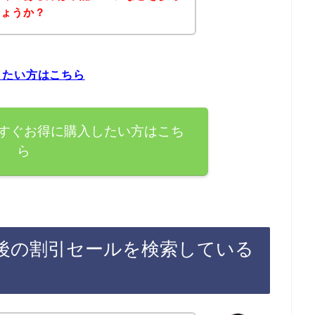
しょうか？
したい方はこちら
すぐお得に購入したい方はこち
ら
後の割引セールを検索している