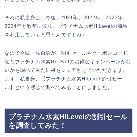
それに私自身は、今後、2021年、2022年、2023年、
2024年と数年に渡り、プラチナム水素HiLevelの商品
を利用していくと思うんですよね♪
なので今回、私自身が、割引セールやクーポンコード
などプラチナム水素HiLevelのお得なキャンペーンがな
いかを調べてみた結果をシェアさせていただきます。
まず、私自身、【プラチナム水素HiLevel 割引セー
ル】という感じで調べてみることにしました。
プラチナム水素HiLevelの割引セール
を調査してみた！