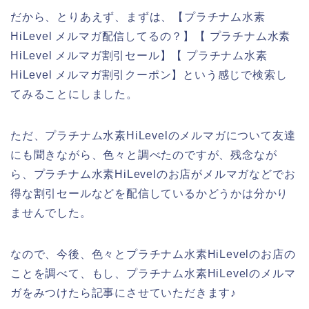
だから、とりあえず、まずは、【プラチナム水素
HiLevel メルマガ配信してるの？】【 プラチナム水素
HiLevel メルマガ割引セール】【 プラチナム水素
HiLevel メルマガ割引クーポン】という感じで検索し
てみることにしました。
ただ、プラチナム水素HiLevelのメルマガについて友達
にも聞きながら、色々と調べたのですが、残念なが
ら、プラチナム水素HiLevelのお店がメルマガなどでお
得な割引セールなどを配信しているかどうかは分かり
ませんでした。
なので、今後、色々とプラチナム水素HiLevelのお店の
ことを調べて、もし、プラチナム水素HiLevelのメルマ
ガをみつけたら記事にさせていただきます♪