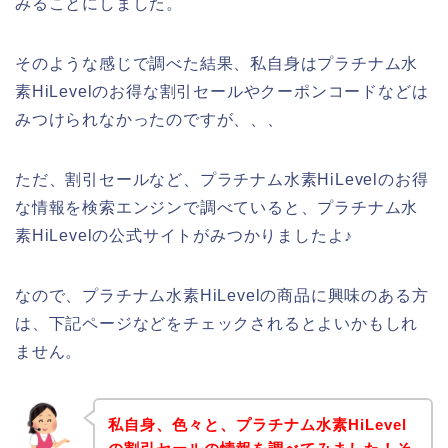
みることにしました。
そのような感じで調べた結果、私自身はプラチナム水
素HiLevelのお得な割引セールやクーポンコードなどは
みつけられなかったのですが、、、
ただ、割引セールなど、プラチナム水素HiLevelのお得
な情報を検索エンジンで調べていると、プラチナム水
素HiLevelの公式サイトがみつかりましたよ♪
なので、プラチナム水素HiLevelの商品に興味のある方
は、下記ページなどをチェックされるとよいかもしれ
ません。
私自身、色々と、プラチナム水素HiLevel