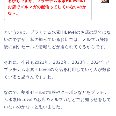
るかもですが、プラチナム水素HiLevelの
お店でメルマガの配信ってしていないのか
な～。
というのは、プラチナム水素HiLevelのお店の話ではな
いのですが、私の知っているお店では、メルマガ登録
後に割引セールの情報などが送られてくるからです。
それに、今後も2021年、2022年、2023年、2024年と
プラチナム水素HiLevelの商品を利用していく人が数多
くいると思うんですよね。
なので、割引セールの情報やクーポンなどをプラチナ
ム水素HiLevelのお店のメルマガなどでお知らせをして
いないのかな～と思いました。