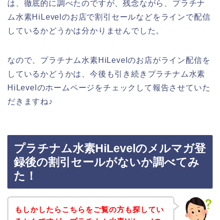
は、徹底的に調べたのですが、残念ながら、プラチナ
ム水素HiLevelのお店で割引セールなどをラインで配信
しているかどうかは分かりませんでした。
なので、プラチナム水素HiLevelのお店がライン配信を
しているかどうかは、今後も引き続きプラチナム水素
HiLevelのホームページをチェックして報告させていた
だきますね♪
プラチナム水素HiLevelのメルマガ登
録後の割引セールがないか調べてみ
た！
もしかしたらこちらをご覧の方も探してい