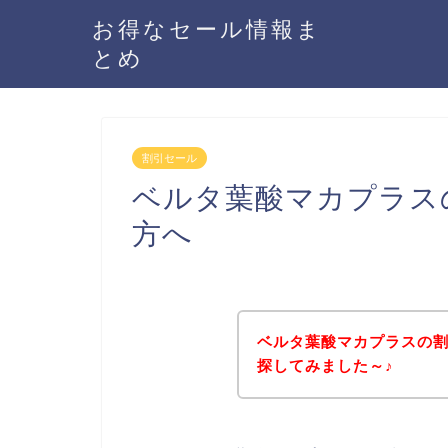
お得なセール情報ま
とめ
割引セール
ベルタ葉酸マカプラス
方へ
ベルタ葉酸マカプラスの
探してみました～♪