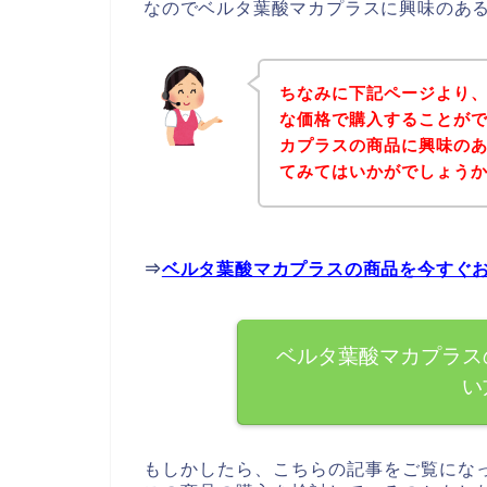
なのでベルタ葉酸マカプラスに興味のあ
ちなみに下記ページより
な価格で購入することがで
カプラスの商品に興味の
てみてはいかがでしょう
⇒
ベルタ葉酸マカプラスの商品を今すぐ
ベルタ葉酸マカプラス
い
もしかしたら、こちらの記事をご覧にな