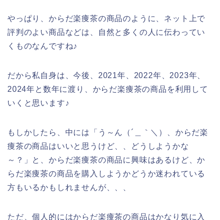
やっぱり、からだ楽痩茶の商品のように、ネット上で
評判のよい商品などは、自然と多くの人に伝わってい
くものなんですね♪
だから私自身は、今後、2021年、2022年、2023年、
2024年と数年に渡り、からだ楽痩茶の商品を利用して
いくと思います♪
もしかしたら、中には「う～ん（´＿｀＼）、からだ楽
痩茶の商品はいいと思うけど、、どうしようかな
～？」と、からだ楽痩茶の商品に興味はあるけど、か
らだ楽痩茶の商品を購入しようかどうか迷われている
方もいるかもしれませんが、、、
ただ、個人的にはからだ楽痩茶の商品はかなり気に入