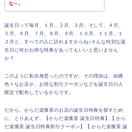
な～。
誕生日って毎月、１月、２月、３月、そして、４月、
５月、６月、７月、８月、９月、１０月、１１月、１
２月と、すべての人に訪れますからね♪そんな特別な誕
生日に何かお得な特典があってもいいと思いません
か？
このように私自身思ったのですが、その理由は、結構
色々なお店が、お得な割引クーポンなどを誕生日の人
限定で配布しているからです。
だから、からだ楽痩茶のお店の誕生日特典を探すため
に、とりあえず、【からだ楽痩茶 誕生日特典】【 から
だ楽痩茶 誕生日特典割引クーポン】【 からだ楽痩茶 誕