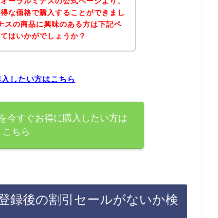
記オーラルミナスの公式ページより、
お得な価格で購入することができまし
ナスの商品に興味のある方は下記ペ
みてはいかがでしょうか？
購入したい方はこちら
を今すぐお得に購入したい方は
こちら
登録後の割引セールがないか検