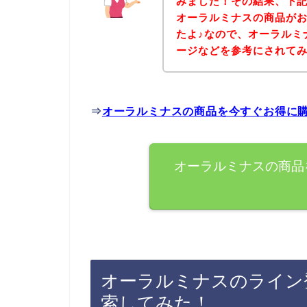
みました！その結果、下
オーラルミナスの商品が
たよ♪なので、オーラルミ
ージなどを参考にされて
⇒
オーラルミナスの商品を今すぐお得に
オーラルミナスの商品
オーラルミナスのライン
索してみた！