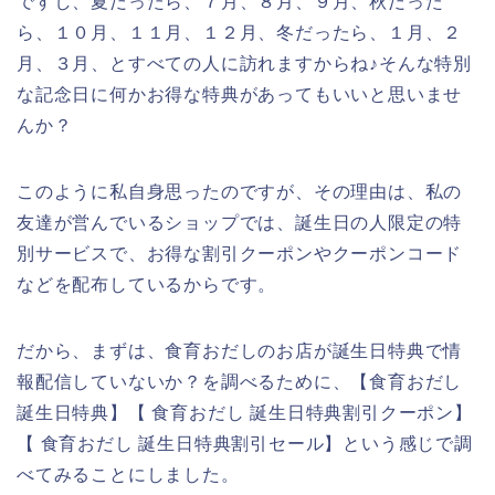
ですし、夏だったら、７月、８月、９月、秋だった
ら、１０月、１１月、１２月、冬だったら、１月、２
月、３月、とすべての人に訪れますからね♪そんな特別
な記念日に何かお得な特典があってもいいと思いませ
んか？
このように私自身思ったのですが、その理由は、私の
友達が営んでいるショップでは、誕生日の人限定の特
別サービスで、お得な割引クーポンやクーポンコード
などを配布しているからです。
だから、まずは、食育おだしのお店が誕生日特典で情
報配信していないか？を調べるために、【食育おだし
誕生日特典】【 食育おだし 誕生日特典割引クーポン】
【 食育おだし 誕生日特典割引セール】という感じで調
べてみることにしました。