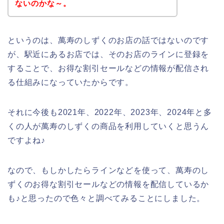
ないのかな～。
というのは、萬寿のしずくのお店の話ではないのです
が、駅近にあるお店では、そのお店のラインに登録を
することで、お得な割引セールなどの情報が配信され
る仕組みになっていたからです。
それに今後も2021年、2022年、2023年、2024年と多
くの人が萬寿のしずくの商品を利用していくと思うん
ですよね♪
なので、もしかしたらラインなどを使って、萬寿のし
ずくのお得な割引セールなどの情報を配信しているか
も♪と思ったので色々と調べてみることにしました。