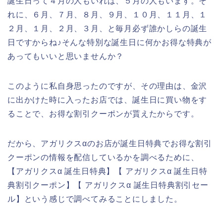
誕生日って４月の人もいれば、５月の人もいます。そ
れに、６月、７月、８月、９月、１０月、１１月、１
２月、１月、２月、３月、と毎月必ず誰かしらの誕生
日ですからね♪そんな特別な誕生日に何かお得な特典が
あってもいいと思いませんか？
このように私自身思ったのですが、その理由は、金沢
に出かけた時に入ったお店では、誕生日に買い物をす
ることで、お得な割引クーポンが貰えたからです。
だから、アガリクスαのお店が誕生日特典でお得な割引
クーポンの情報を配信しているかを調べるために、
【アガリクスα 誕生日特典】【 アガリクスα 誕生日特
典割引クーポン】【 アガリクスα 誕生日特典割引セー
ル】という感じで調べてみることにしました。