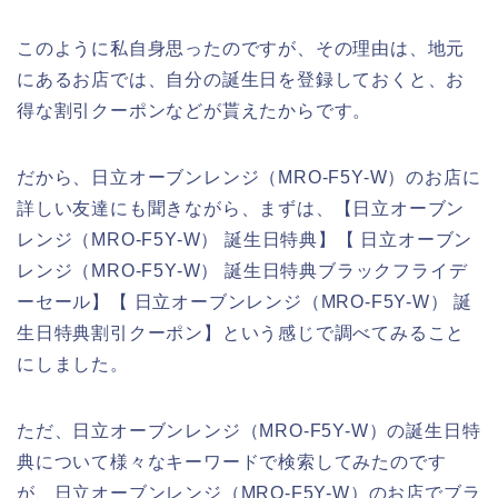
このように私自身思ったのですが、その理由は、地元
にあるお店では、自分の誕生日を登録しておくと、お
得な割引クーポンなどが貰えたからです。
だから、日立オーブンレンジ（MRO-F5Y-W）のお店に
詳しい友達にも聞きながら、まずは、【日立オーブン
レンジ（MRO-F5Y-W） 誕生日特典】【 日立オーブン
レンジ（MRO-F5Y-W） 誕生日特典ブラックフライデ
ーセール】【 日立オーブンレンジ（MRO-F5Y-W） 誕
生日特典割引クーポン】という感じで調べてみること
にしました。
ただ、日立オーブンレンジ（MRO-F5Y-W）の誕生日特
典について様々なキーワードで検索してみたのです
が、日立オーブンレンジ（MRO-F5Y-W）のお店でブラ