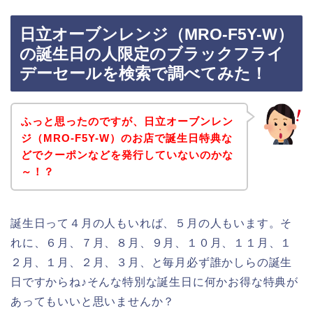
日立オーブンレンジ（MRO-F5Y-W）
の誕生日の人限定のブラックフライ
デーセールを検索で調べてみた！
ふっと思ったのですが、日立オーブンレン
ジ（MRO-F5Y-W）のお店で誕生日特典な
どでクーポンなどを発行していないのかな
～！？
誕生日って４月の人もいれば、５月の人もいます。そ
れに、６月、７月、８月、９月、１０月、１１月、１
２月、１月、２月、３月、と毎月必ず誰かしらの誕生
日ですからね♪そんな特別な誕生日に何かお得な特典が
あってもいいと思いませんか？